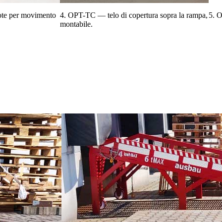
te per movimento
4. OPT-TC — telo di copertura sopra la rampa,
5. 
montabile.