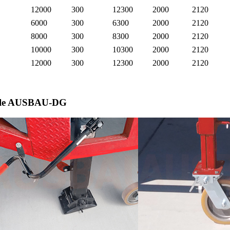
12000
300
12300
2000
2120
6000
300
6300
2000
2120
8000
300
8300
2000
2120
10000
300
10300
2000
2120
12000
300
12300
2000
2120
zzale AUSBAU-DG