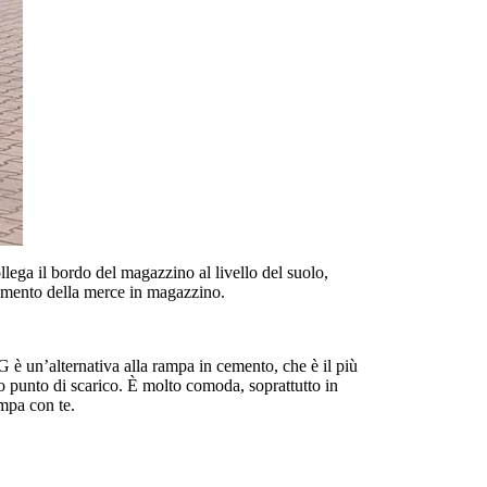
ga il bordo del magazzino al livello del suolo,
camento della merce in magazzino.
 è un’alternativa alla rampa in cemento, che è il più
tro punto di scarico. È molto comoda, soprattutto in
ampa con te.