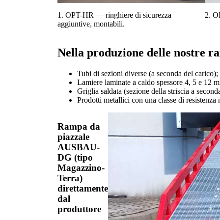
1. OPT-HR — ringhiere di sicurezza
2. O
aggiuntive, montabili.
Nella produzione delle nostre r
Tubi di sezioni diverse (a seconda del carico);
Lamiere laminate a caldo spessore 4, 5 e 12 
Griglia saldata (sezione della striscia a seconda
Prodotti metallici con una classe di resistenza 
Rampa da
piazzale
AUSBAU-
DG (tipo
Magazzino-
Terra)
direttamente
dal
produttore