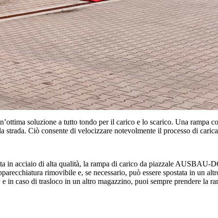
ma soluzione a tutto tondo per il carico e lo scarico. Una rampa colle
a strada. Ciò consente di velocizzare notevolmente il processo di cari
ata in acciaio di alta qualità, la rampa di carico da piazzale AUSBAU-DG
’apparecchiatura rimovibile e, se necessario, può essere spostata in un al
i, e in caso di trasloco in un altro magazzino, puoi sempre prendere la r