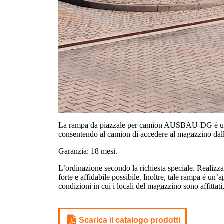
La rampa da piazzale per camion AUSBAU-DG è un’otti
consentendo al camion di accedere al magazzino dall
Garanzia: 18 mesi.
L’ordinazione secondo la richiesta speciale. Realizz
forte e affidabile possibile. Inoltre, tale rampa è un
condizioni in cui i locali del magazzino sono affittat
Scarica il catalogo prodotti