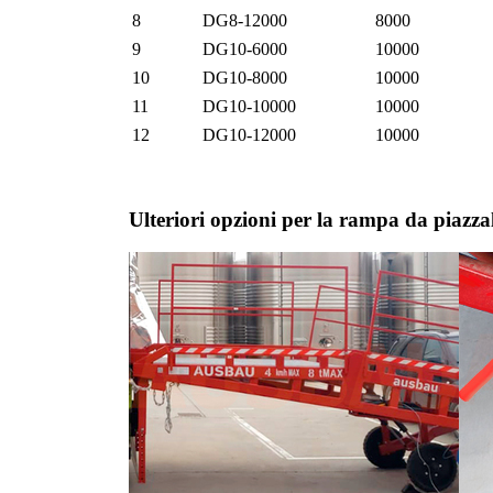
8
DG8-12000
8000
9
DG10-6000
10000
10
DG10-8000
10000
11
DG10-10000
10000
12
DG10-12000
10000
Ulteriori opzioni per la rampa da pia