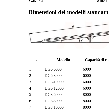
Garanzia
18 mesi
Dimensioni dei modelli standa
#
Modello
Capacità di ca
1
DG6-6000
6000
2
DG6-8000
6000
3
DG6-10000
6000
4
DG6-12000
6000
5
DG8-6000
8000
6
DG8-8000
8000
7
DG8-10000
8000