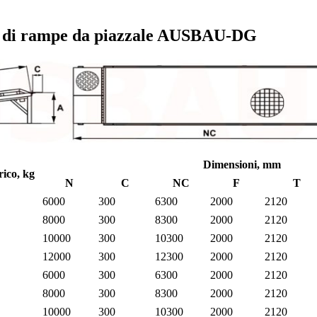
rt di rampe da piazzale AUSBAU-DG
Dimensioni, mm
rico, kg
N
C
NC
F
T
6000
300
6300
2000
2120
8000
300
8300
2000
2120
10000
300
10300
2000
2120
12000
300
12300
2000
2120
6000
300
6300
2000
2120
8000
300
8300
2000
2120
10000
300
10300
2000
2120