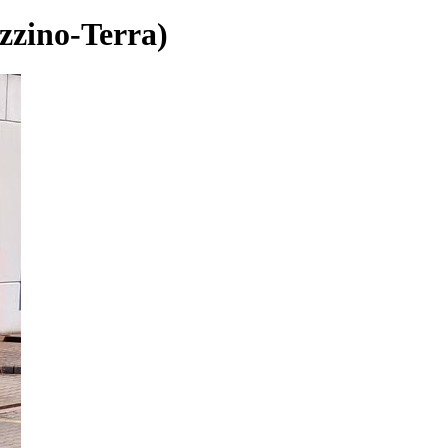
zino-Terra)