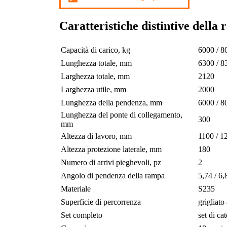
Caratteristiche distintive del
Capacità di carico, kg
6000 / 8
Lunghezza totale, mm
6300 / 8
Larghezza totale, mm
2120
Larghezza utile, mm
2000
Lunghezza della pendenza, mm
6000 / 8
Lunghezza del ponte di collegamento,
300
mm
Altezza di lavoro, mm
1100 / 1
Altezza protezione laterale, mm
180
Numero di arrivi pieghevoli, pz
2
Angolo di pendenza della rampa
5,74 / 6,
Materiale
S235
Superficie di percorrenza
grigliato
Set completo
set di ca