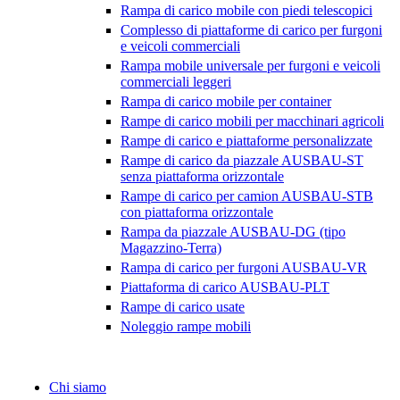
Rampa di carico mobile con piedi telescopici
Complesso di piattaforme di carico per furgoni
e veicoli commerciali
Rampa mobile universale per furgoni e veicoli
commerciali leggeri
Rampa di carico mobile per container
Rampe di carico mobili per macchinari agricoli
Rampe di carico e piattaforme personalizzate
Rampe di carico da piazzale AUSBAU-ST
senza piattaforma orizzontale
Rampe di carico per camion AUSBAU-STB
con piattaforma orizzontale
Rampa da piazzale AUSBAU-DG (tipo
Magazzino-Terra)
Rampa di carico per furgoni AUSBAU-VR
Piattaforma di carico AUSBAU-PLT
Rampe di carico usate
Noleggio rampe mobili
Chi siamo