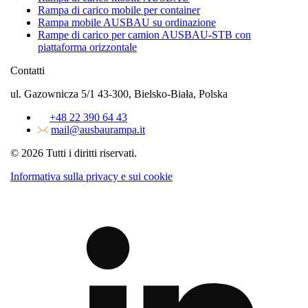
Rampa di carico mobile per container
Rampa mobile AUSBAU su ordinazione
Rampe di carico per camion AUSBAU-STB con
piattaforma orizzontale
Contatti
ul. Gazownicza 5/1 43-300, Bielsko-Biała, Polska
+48 22 390 64 43
mail@ausbaurampa.it
© 2026 Tutti i diritti riservati.
Informativa sulla privacy e sui cookie