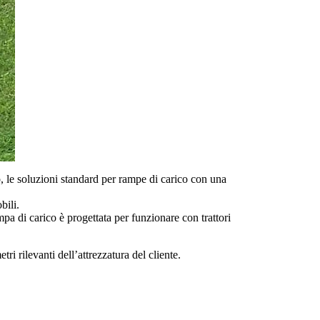
o, le soluzioni standard per rampe di carico con una
bili.
pa di carico è progettata per funzionare con trattori
.
ri rilevanti dell’attrezzatura del cliente.