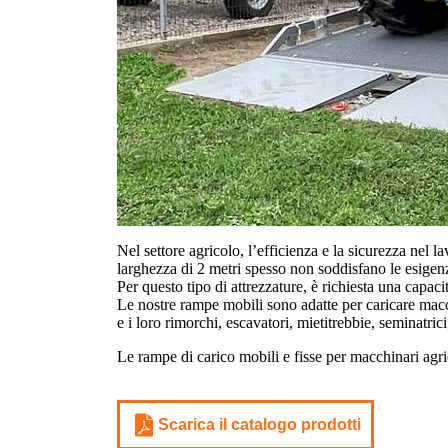
Nel settore agricolo, l’efficienza e la sicurezza nel
larghezza di 2 metri spesso non soddisfano le esigen
Per questo tipo di attrezzature, è richiesta una capac
Le nostre rampe mobili sono adatte per caricare macch
e i loro rimorchi, escavatori, mietitrebbie, seminatrici
Le rampe di carico mobili e fisse per macchinari agrico
Scarica il catalogo prodotti