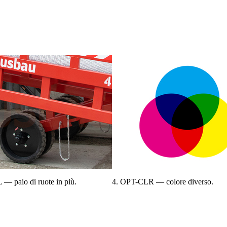
— paio di ruote in più.
4. OPT-CLR — colore diverso.