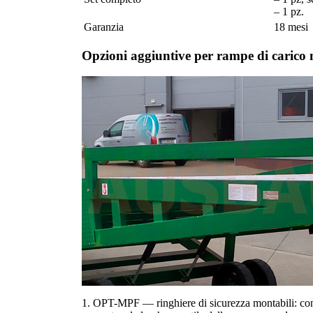
– 1 pz.
Garanzia
18 mesi
Opzioni aggiuntive per rampe di carico 
1. OPT-MPF — ringhiere di sicurezza montabili: co