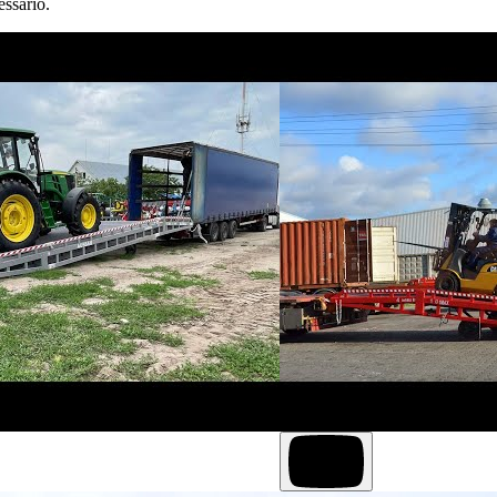
essario.