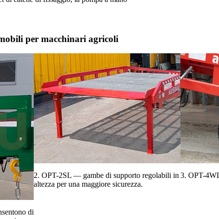
mobili per macchinari agricoli
2. OPT-2SL — gambe di supporto regolabili in
3. OPT-4WL 
altezza per una maggiore sicurezza.
nsentono di