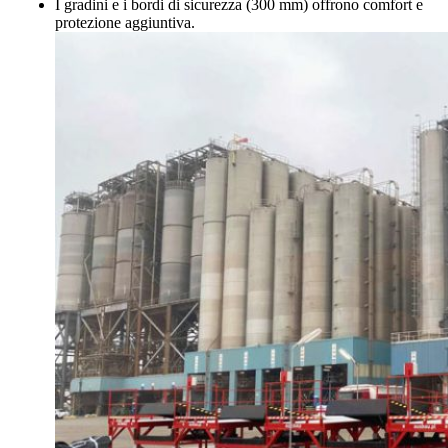
I gradini e i bordi di sicurezza (300 mm) offrono comfort e
protezione aggiuntiva.