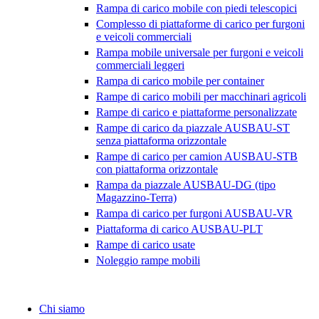
Rampa di carico mobile con piedi telescopici
Complesso di piattaforme di carico per furgoni
e veicoli commerciali
Rampa mobile universale per furgoni e veicoli
commerciali leggeri
Rampa di carico mobile per container
Rampe di carico mobili per macchinari agricoli
Rampe di carico e piattaforme personalizzate
Rampe di carico da piazzale AUSBAU-ST
senza piattaforma orizzontale
Rampe di carico per camion AUSBAU-STB
con piattaforma orizzontale
Rampa da piazzale AUSBAU-DG (tipo
Magazzino-Terra)
Rampa di carico per furgoni AUSBAU-VR
Piattaforma di carico AUSBAU-PLT
Rampe di carico usate
Noleggio rampe mobili
Chi siamo