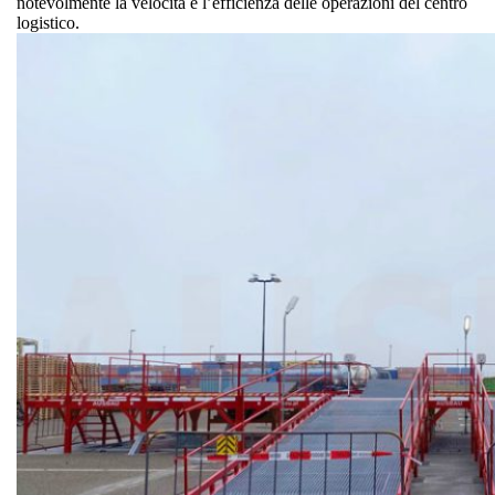
notevolmente la velocità e l’efficienza delle operazioni del centro
logistico.