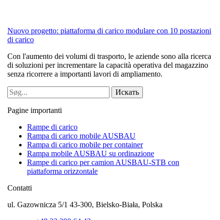
Nuovo progetto: piattaforma di carico modulare con 10 postazioni
di carico
Con l'aumento dei volumi di trasporto, le aziende sono alla ricerca
di soluzioni per incrementare la capacità operativa del magazzino
senza ricorrere a importanti lavori di ampliamento.
Pagine importanti
Rampe di carico
Rampa di carico mobile AUSBAU
Rampa di carico mobile per container
Rampa mobile AUSBAU su ordinazione
Rampe di carico per camion AUSBAU-STB con
piattaforma orizzontale
Contatti
ul. Gazownicza 5/1 43-300, Bielsko-Biała, Polska